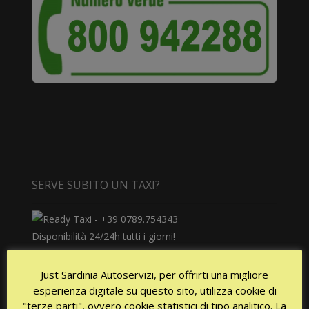
SERVE SUBITO UN TAXI?
Disponibilità 24/24h tutti i giorni!
Just Sardinia Autoservizi, per offrirti una migliore
esperienza digitale su questo sito, utilizza cookie di
"terze parti", ovvero cookie statistici di tipo analitico. La