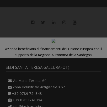
Azienda beneficiaria di finanziamenti dell'Unione europea con il
supporto della Regione Autonoma della Sardegna.
SEDI SANTA TERESA GALLURA (OT)
Via Maria Teresa, 60
Zona Industriale Artigianale s.n.c.
+39 0789 754343
+39 0789.741394
info@justsardinia.it