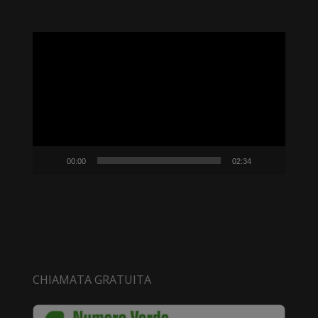
Video
Player
00:00
02:34
CHIAMATA GRATUITA