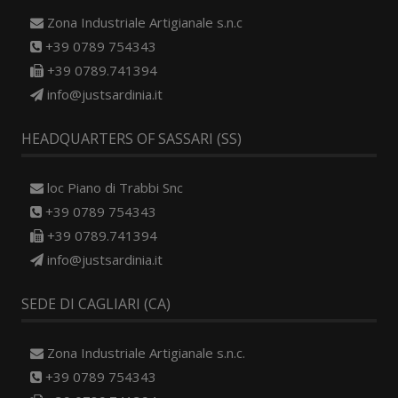
Zona Industriale Artigianale s.n.c
+39 0789 754343
+39 0789.741394
info@justsardinia.it
HEADQUARTERS OF SASSARI (SS)
loc Piano di Trabbi Snc
+39 0789 754343
+39 0789.741394
info@justsardinia.it
SEDE DI CAGLIARI (CA)
Zona Industriale Artigianale s.n.c.
+39 0789 754343