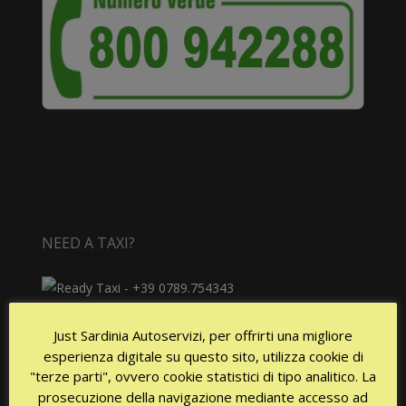
NEED A TAXI?
Availability 24 / 24h every day!
Just Sardinia Autoservizi, per offrirti una migliore
esperienza digitale su questo sito, utilizza cookie di
"terze parti", ovvero cookie statistici di tipo analitico. La
prosecuzione della navigazione mediante accesso ad