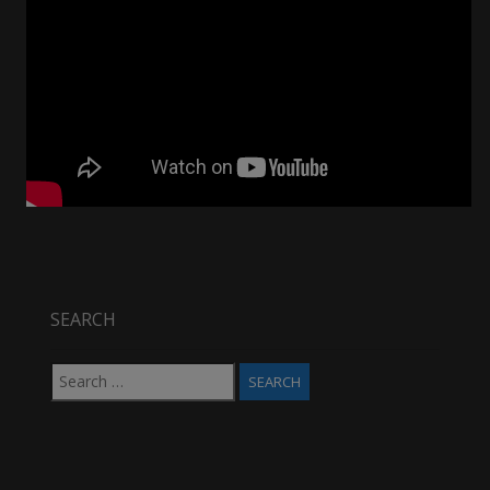
SEARCH
Search
for: