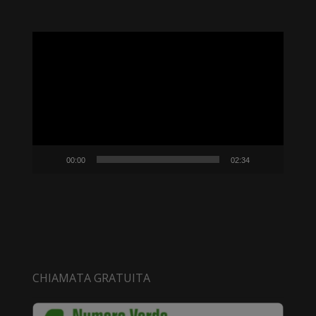
Video
Player
00:00
02:34
CHIAMATA GRATUITA