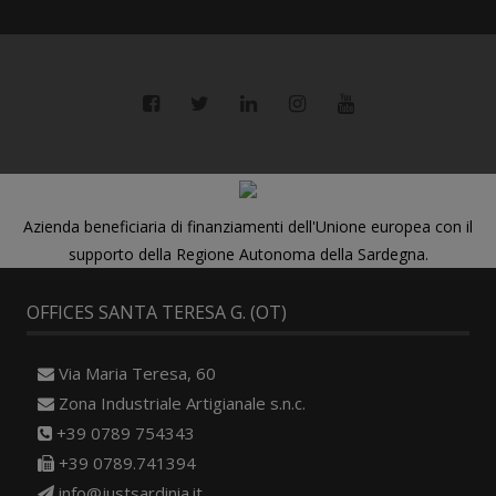
Azienda beneficiaria di finanziamenti dell'Unione europea con il
supporto della Regione Autonoma della Sardegna.
OFFICES SANTA TERESA G. (OT)
Via Maria Teresa, 60
Zona Industriale Artigianale s.n.c.
+39 0789 754343
+39 0789.741394
info@justsardinia.it