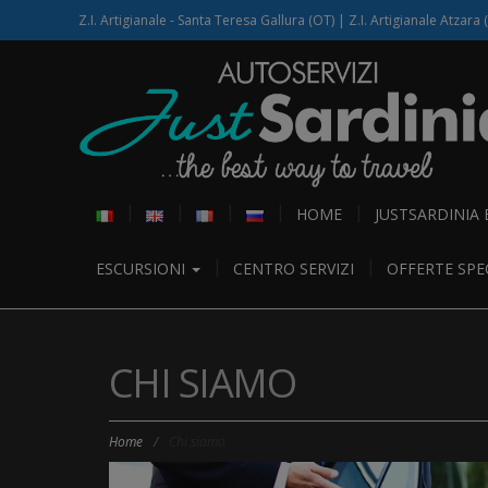
Z.I. Artigianale - Santa Teresa Gallura (OT) | Z.I. Artigianale Atzara 
HOME
JUSTSARDINIA
ESCURSIONI
CENTRO SERVIZI
OFFERTE SPEC
CHI SIAMO
Home
/
Chi siamo