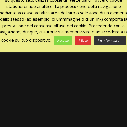
statistici di tipo analitico. La prosecuzione della navigazione
mediante accesso ad altra area del sito o selezione di un element
dello stesso (ad esempio, di un'immagine o di un link) comporta l
prestazione del consenso all'uso dei cookie. Procedendo con la
avigazione, dunque, ci autorizzi a memorizzare e ad accedere a ta
cookie sul tuo dispositivo.
Accetto
Rifiuto
Più informazioni