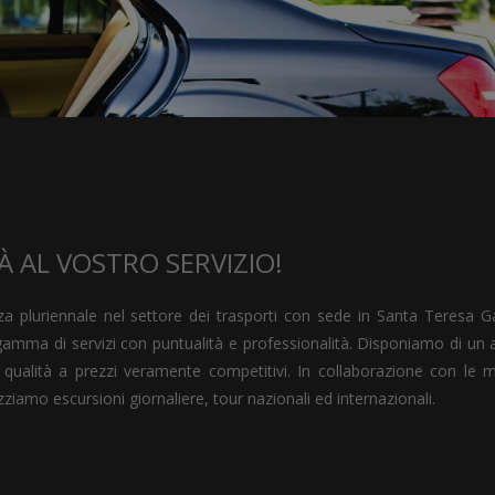
À AL VOSTRO SERVIZIO!
pluriennale nel settore dei trasporti con sede in Santa Teresa Ga
gamma di servizi con puntualità e professionalità. Disponiamo di un
 qualità a prezzi veramente competitivi. In collaborazione con le mi
ziamo escursioni giornaliere, tour nazionali ed internazionali.