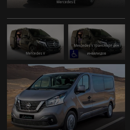
Mercedes E
Mercedes V транспорт для
Mercedes V
инвалидов