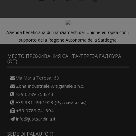
Azienda beneficiaria di finanziamenti dell'Unione europea con il
supporto della Regione Autonoma della Sardegna.
МЕСТО ПРОЖИВАНИЯ САНТА-ТЕРЕЗА ГАЛЛУРА
(OT)
Via Maria Teresa, 60
Zona Industriale Artigianale s.n.c.
+39 0789 754343
+39 331 4961923 (Русский язык)
+39 0789.741394
info@justsardinia.it
SEDE DI PALAU (OT)