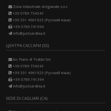
Zona Industriale Artigianale s.n.c
+39 0789 754343
+39 331 4961923 (Русский язык)
+39 0789.741394
info@justsardinia.it
ЦЕНТРА САССАРИ (SS)
loc Piano di Trabbi Snc
+39 0789 754343
+39 331 4961923 (Русский язык)
+39 0789.741394
info@justsardinia.it
SEDE DI CAGLIARI (CA)