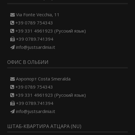
Via Fonte Vecchia, 11
+39 0789 754343
+39 331 4961923 (Русский язык)
+39 0789.741394
info@justsardinia.it
ОФИС В ОЛЬБИИ
Aэропорт Costa Smeralda
+39 0789 754343
+39 331 4961923 (Русский язык)
+39 0789.741394
info@justsardinia.it
ШТАБ-КВАРТИРА АТЦАРА (NU)