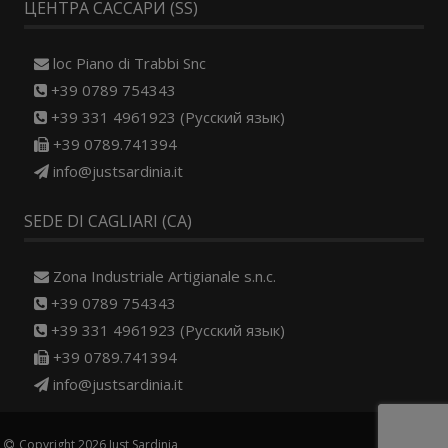
ЦЕНТРА САССАРИ (SS)
loc Piano di Trabbi Snc
+39 0789 754343
+39 331 4961923 (Русский язык)
+39 0789.741394
info@justsardinia.it
SEDE DI CAGLIARI (CA)
Zona Industriale Artigianale s.n.c.
+39 0789 754343
+39 331 4961923 (Русский язык)
+39 0789.741394
info@justsardinia.it
Copyright 2026 Just Sardinia