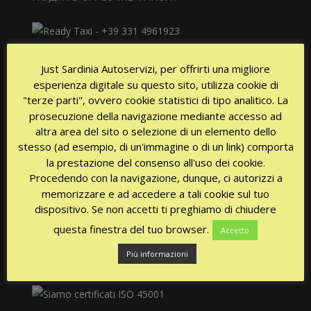
Доступность 24/24 часа каждый день!
Just Sardinia Autoservizi, per offrirti una migliore
esperienza digitale su questo sito, utilizza cookie di
"terze parti", ovvero cookie statistici di tipo analitico. La
prosecuzione della navigazione mediante accesso ad
altra area del sito o selezione di un elemento dello
stesso (ad esempio, di un'immagine o di un link) comporta
la prestazione del consenso all'uso dei cookie.
СЕРТИФИКАТЫ
Procedendo con la navigazione, dunque, ci autorizzi a
memorizzare e ad accedere a tali cookie sul tuo
dispositivo. Se non accetti ti preghiamo di chiudere
questa finestra del tuo browser.
Accetto
Più informazioni