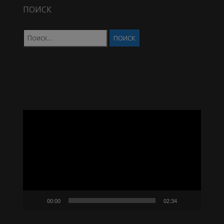
ПОИСК
Найти:
Видеоплеер
00:00
02:34