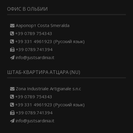
ОФИС В ОЛЬБИИ
Aэропорт Costa Smeralda
+39 0789 754343
+39 331 4961923 (Русский язык)
+39 0789.741394
info@justsardinia.it
ШТАБ-КВАРТИРА АТЦАРА (NU)
Zona Industriale Artigianale s.n.c
+39 0789 754343
+39 331 4961923 (Русский язык)
+39 0789.741394
info@justsardinia.it