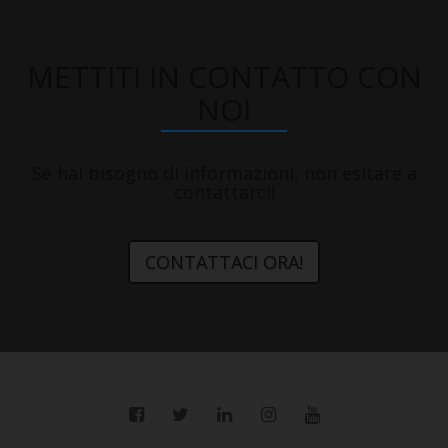
METTITI IN CONTATTO CON
NOI
Se hai bisogno di informazioni, non esitare a
contattarci!
CONTATTACI ORA!