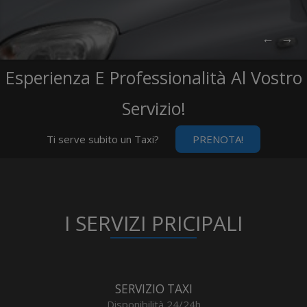
←
→
Esperienza E Professionalità Al Vostro
Servizio!
Ti serve subito un Taxi?
PRENOTA!
I SERVIZI PRICIPALI
SERVIZIO TAXI
Disponibilità 24/24h