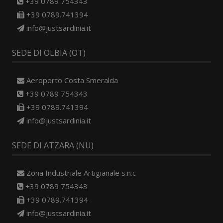
+39 0789 754343
+39 0789.741394
info@justsardinia.it
SEDE DI OLBIA (OT)
Aeroporto Costa Smeralda
+39 0789 754343
+39 0789.741394
info@justsardinia.it
SEDE DI ATZARA (NU)
Zona Industriale Artigianale s.n.c
+39 0789 754343
+39 0789.741394
info@justsardinia.it